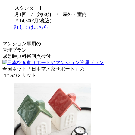
＋
スタンダート
月1回 / 約60分 / 屋外・室内
￥
14,300
/月
(税込)
詳しくはこちら
マンション専用の
管理プラン
緊急時無料巡回点検付
全国ネット「日本空き家サポート」の
４
つのメリット