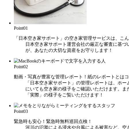
Point
01
「日本空き家サポート」の空き家管理サービスは、こん
日本空き家サポート運営会社の厳正な審査に基づ
が、あなたの大切な資産をお守りします！
Point
02
動画・写真が豊富な管理レポート！紙のレポートとはコ
「日本空き家サポート」の管理レポートは、ホー
にいても空き家の様子をご確認いただけます。ま
「実際」の様子をご覧いただけます！
Point
03
緊急時も安心！緊急時無料巡回点検！
河川の氾濫による浸水や台風による被害など、空