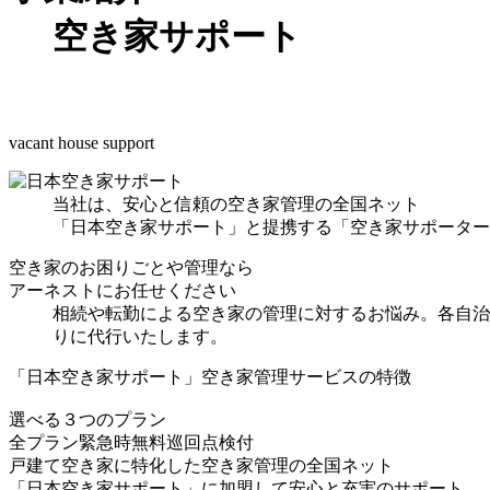
空き家サポート
vacant house support
当社は、安心と信頼の空き家管理の全国ネット
「日本空き家サポート」と提携する「空き家サポーター
空き家のお困りごとや管理なら
アーネストにお任せください
相続や転勤による空き家の管理に対するお悩み。各自治
りに代行いたします。
「日本空き家サポート」空き家管理サービスの特徴
選べる
３
つのプラン
全プラン緊急時無料巡回点検付
戸建て空き家に特化した空き家管理の全国ネット
「日本空き家サポート」に加盟して安心と充実のサポート