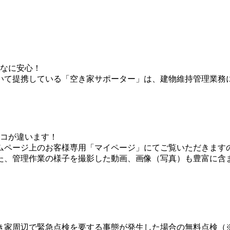
なに安心！
いて提携している「空き家サポーター」は、建物維持管理業務
コが違います！
ムページ上のお客様専用「マイページ」にてご覧いただきます
た、管理作業の様子を撮影した動画、画像（写真）も豊富に含
き家周辺で緊急点検を要する事態が発生した場合の無料点検（