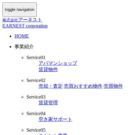
toggle navigation
アーネスト
株式会社
EARNEST corporation
HOME
事業紹介
Service01
アパマンショップ
賃貸物件
Service02
売却・査定
売買おすすめ物件
売買物件
Service03
賃貸管理
Service04
空き家サポート
Service05