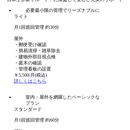
必要最小限の管理でリーズナブルに
ライト
月1回巡回管理 約30分
屋外
・郵便受け確認
・簡易清掃・雑草除去
・建物外部目視点検
・庭木の確認
・管理看板の設置
￥
5,500
/月
(税込)
詳しくはこちら
室内・屋外を網羅したベーシックな
プラン
スタンダード
月1回巡回管理 約60分