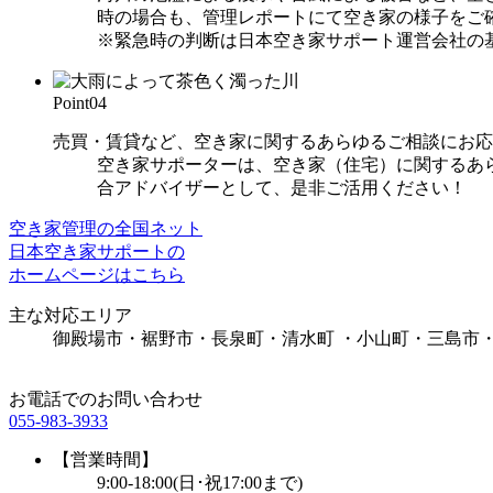
時の場合も、管理レポートにて空き家の様子をご
※緊急時の判断は日本空き家サポート運営会社の
Point
04
売買・賃貸など、空き家に関するあらゆるご相談にお応
空き家サポーターは、空き家（住宅）に関するあ
合アドバイザーとして、是非ご活用ください！
空き家管理の全国ネット
日本空き家サポートの
ホームページはこちら
主な対応エリア
御殿場市・裾野市・長泉町・清水町 ・小山町・三島市
お電話でのお問い合わせ
055-983-3933
【営業時間】
9:00-18:00(日･祝17:00まで)