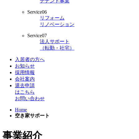
テナント事業
Service06
リフォーム
リノベーション
Service07
法人サポート
（転勤・社宅）
入居者の方へ
お知らせ
採用情報
会社案内
退去申請
はこちら
お問い合わせ
Home
空き家サポート
事業紹介