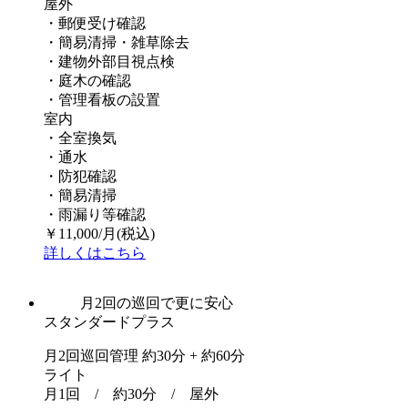
屋外
・郵便受け確認
・簡易清掃・雑草除去
・建物外部目視点検
・庭木の確認
・管理看板の設置
室内
・全室換気
・通水
・防犯確認
・簡易清掃
・雨漏り等確認
￥
11,000
/月
(税込)
詳しくはこちら
月2回の巡回で更に安心
スタンダードプラス
月2回巡回管理 約30分 + 約60分
ライト
月1回 / 約30分 / 屋外